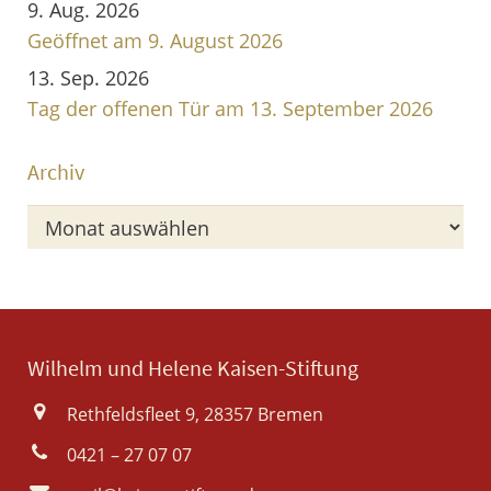
9. Aug. 2026
Geöffnet am 9. August 2026
13. Sep. 2026
Tag der offenen Tür am 13. September 2026
Archiv
Archiv
Wilhelm und Helene Kaisen-Stiftung
Rethfeldsfleet 9, 28357 Bremen
0421 – 27 07 07