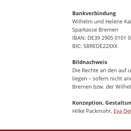
Bankverbindung
Wilhelm und Helene Kai
Sparkasse Bremen
IBAN: DE39 2905 0101 0
BIC: SBREDE22XXX
Bildnachweis
Die Rechte an den auf 
liegen – sofern nicht a
Bremen bzw. der Wilhel
Konzeption, Gestaltu
Hilke Packmohr,
Eva De