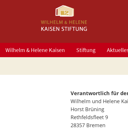
Wilhelm & Helene Kaisen
Stiftung
Aktuelle
Verantwortlich für den
Wilhelm und Helene Kai
Horst Brüning
Rethfeldsfleet 9
28357 Bremen