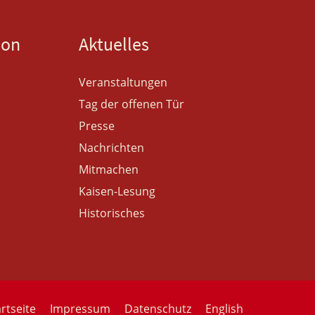
ion
Aktuelles
Veranstaltungen
Tag der offenen Tür
Presse
Nachrichten
Mitmachen
Kaisen-Lesung
Historisches
rtseite
Impressum
Datenschutz
English