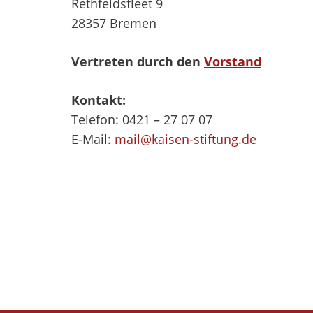
Rethfeldsfleet 9
28357 Bremen
Vertreten durch den
Vorstand
Kontakt:
Telefon: 0421 – 27 07 07
E-Mail:
mail@kaisen-stiftung.de