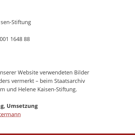
sen-Stiftung
001 1648 88
unserer Website verwendeten Bilder
nders vermerkt – beim Staatsarchiv
m und Helene Kaisen-Stiftung.
ng, Umsetzung
termann