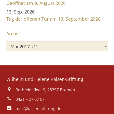
Geöffnet am 9. August 2026
13. Sep. 2026
Tag der offenen Tür am 13. September 2026
Archiv
Archiv
Wilhelm und Helene Kaisen-Stiftung
Rethfeldsfleet 9, 28357 Bremen
0421 – 27 07 07
mail@kaisen-stiftung.de